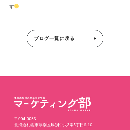
す
ブログ一覧に戻る
〒004-0053
北海道札幌市厚別区厚別中央3条5丁目6-10