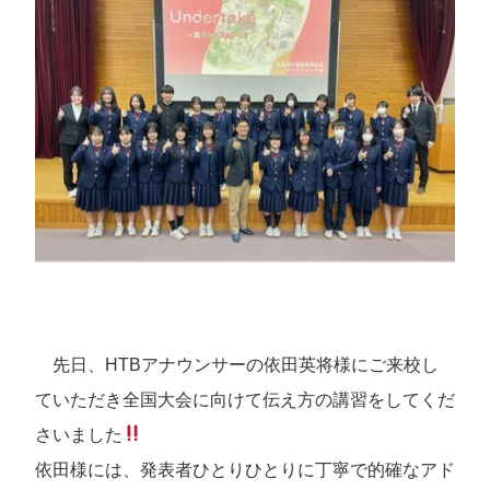
お知らせ
マーケ部の日常
イベント一覧
お問い合わせ
北海道札幌東商業高等学校公式HP
先日、HTBアナウンサーの依田英将様にご来校し
ていただき全国大会に向けて伝え方の講習をしてくだ
さいました
依田様には、発表者ひとりひとりに丁寧で的確なアド